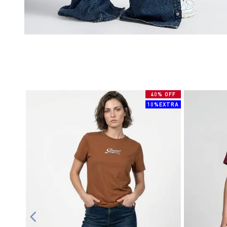
40% OFF
10%EXTRA