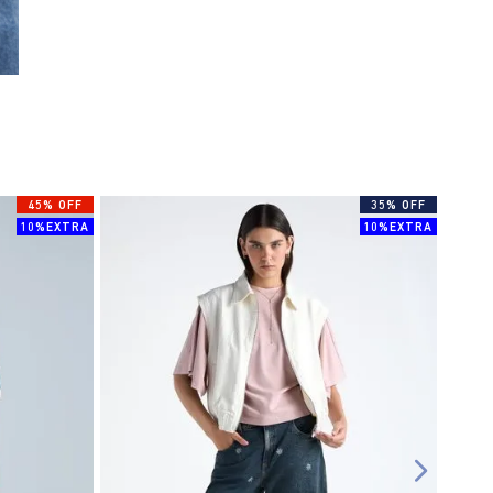
45% OFF
35% OFF
10%EXTRA
10%EXTRA