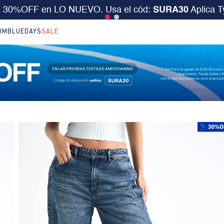
desde $199.000 ó 15% extra desde $400.000 en SALE.
IM
BLUEDAYS
SALE