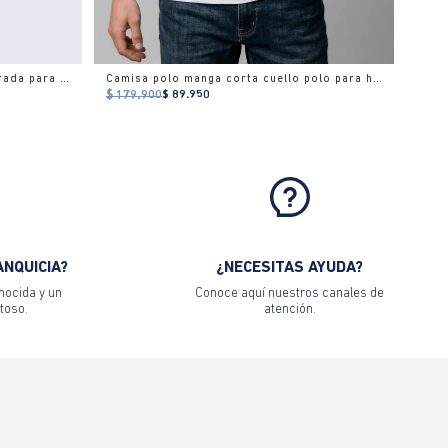
Gorra trucker bordados estructurada para hombre
Camisa polo manga corta cuello polo para hombre
$ 179.900
$ 89.950
ANQUICIA?
¿NECESITAS AYUDA?
nocida y un
Conoce aquí nuestros canales de
toso.
atención.