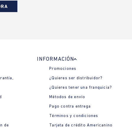
ORA
INFORMACIÓN
Promociones
rantía,
¿Quieres ser distribuidor?
¿Quieres tener una franquicia?
d
Métodos de envío
Pago contra entrega
Términos y condiciones
ón de
Tarjeta de crédito Americanino