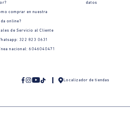
or?
datos
ómo comprar en nuestra
nda online?
ales de Servicio al Cliente
Whatsapp: 322 823 0631
ínea nacional: 6046040471
Localizador de tiendas