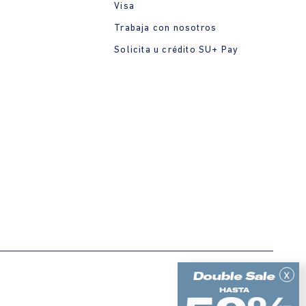
Visa
Trabaja con nosotros
Solicita u crédito SU+ Pay
x