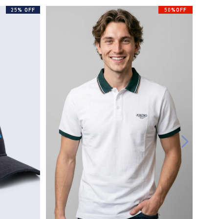
25% OFF
50%OFF