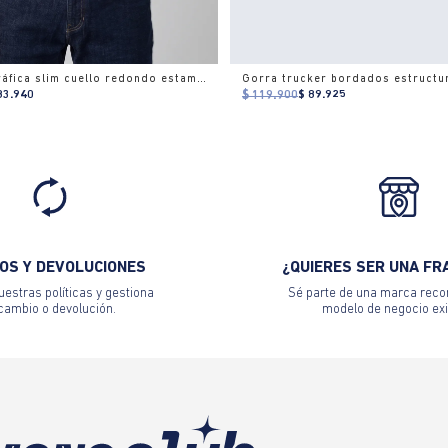
Camiseta gráfica slim cuello redondo estampado
83.940
$ 119.900
$ 89.925
OS Y DEVOLUCIONES
¿QUIERES SER UNA FR
estras políticas y gestiona
Sé parte de una marca reco
 cambio o devolución.
modelo de negocio exi