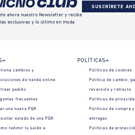
SUSCRÍBETE AH
ete ahora nuestro Newsletter y recibe
tas exclusivas y lo último en moda
S
POLÍTICAS
tiona cambios y
Políticas de cookies
oluciones de tienda online
Política de cambio, ga
trear pedido
reversión y retracto
guntas frecuentes
Políticas de privacida
ar una nueva PQR
Políticas de compra y
sultar estado de una PQR
entregas
mo redimir tu saldo a
Políticas de protecci