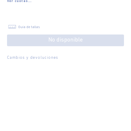
Ver cuotas...
Guía de tallas
No disponible
Cambios y devoluciones