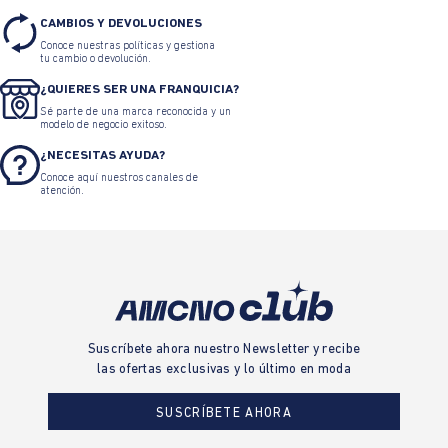
CAMBIOS Y DEVOLUCIONES
Conoce nuestras políticas y gestiona
tu cambio o devolución.
¿QUIERES SER UNA FRANQUICIA?
Sé parte de una marca reconocida y un
modelo de negocio exitoso.
¿NECESITAS AYUDA?
Conoce aquí nuestros canales de
atención.
Suscríbete ahora nuestro Newsletter y recibe
las ofertas exclusivas y lo último en moda
SUSCRÍBETE AHORA