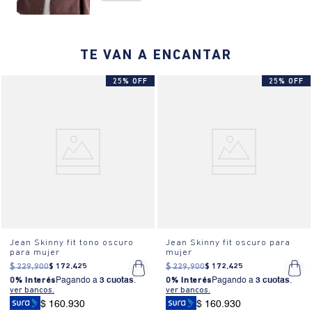
TE VAN A ENCANTAR
25% OFF
25% OFF
Jean Skinny fit tono oscuro
Jean Skinny fit oscuro para
para mujer
mujer
$
229
.
900
$
172
.
425
$
229
.
900
$
172
.
425
0% Interés
Pagando a
3 cuotas
.
0% Interés
Pagando a
3 cuotas
.
ver bancos.
ver bancos.
$ 160.930
$ 160.930