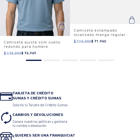
Camiseta estampado
localizado manga regular
cuello redondo para mujer
$ 119.900
$ 71.940
Camiseta ajuste slim cuello
redondo para hombre
$ 139.900
$ 76.945
TARJETA DE CRÉDITO
SUMAS Y CRÉDITO SUMAS
Solicita tu Tarjeta de Crédito Sumas
CAMBIOS Y DEVOLUCIONES
Conoce nuestras políticas y gestiona
tu cambio o devolución.
¿QUIERES SER UNA FRANQUICIA?