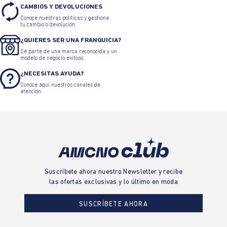
CAMBIOS Y DEVOLUCIONES
Conoce nuestras políticas y gestiona
tu cambio o devolución.
¿QUIERES SER UNA FRANQUICIA?
Sé parte de una marca reconocida y un
modelo de negocio exitoso.
¿NECESITAS AYUDA?
Conoce aquí nuestros canales de
atención.
Suscríbete ahora nuestro Newsletter y recibe
las ofertas exclusivas y lo último en moda
SUSCRÍBETE AHORA