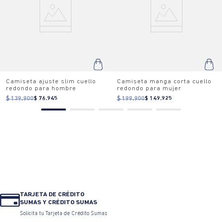
Camiseta ajuste slim cuello
Camiseta manga corta cuello
redondo para hombre
redondo para mujer
$ 139.900
$ 76.945
$ 199.900
$ 149.925
TARJETA DE CRÉDITO
SUMAS Y CRÉDITO SUMAS
Solicita tu Tarjeta de Crédito Sumas