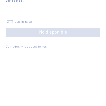
Ver cuotas...
Guía de tallas
No disponible
Cambios y devoluciones