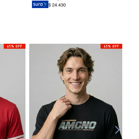
$ 24.430
45% OFF
45% OFF