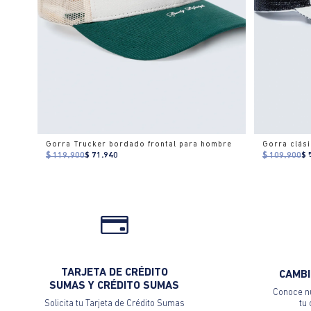
Gorra Trucker bordado frontal para hombre
Gorra clás
$ 119.900
$ 71.940
$ 109.900
$ 
TARJETA DE CRÉDITO
CAMBI
SUMAS Y CRÉDITO SUMAS
Conoce nu
Solicita tu Tarjeta de Crédito Sumas
tu