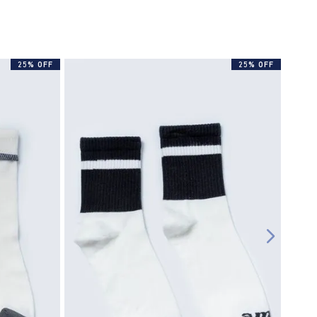
25% OFF
25% OFF