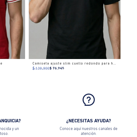
re
Camiseta ajuste slim cuello redondo para hombre
$ 139.900
$ 76.945
ANQUICIA?
¿NECESITAS AYUDA?
nocida y un
Conoce aquí nuestros canales de
toso.
atención.