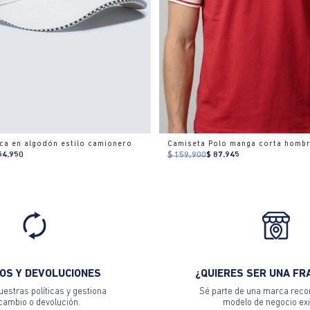
ica en algodón estilo camionero
Camiseta Polo manga corta homb
54.950
$ 159.900
$ 87.945
OS Y DEVOLUCIONES
¿QUIERES SER UNA FR
estras políticas y gestiona
Sé parte de una marca reco
 cambio o devolución.
modelo de negocio exi