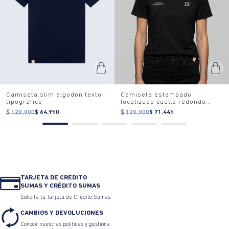
Camiseta slim algodón texto
Camiseta estampado
tipográfico
localizado cuello redondo
para mujer
$ 129.900
$ 64.950
$ 129.900
$ 71.445
TARJETA DE CRÉDITO
SUMAS Y CRÉDITO SUMAS
Solicita tu Tarjeta de Crédito Sumas
CAMBIOS Y DEVOLUCIONES
Conoce nuestras políticas y gestiona