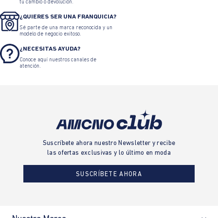
tu cambio o devolución.
¿QUIERES SER UNA FRANQUICIA?
Sé parte de una marca reconocida y un
modelo de negocio exitoso.
¿NECESITAS AYUDA?
Conoce aquí nuestros canales de
atención.
Suscríbete ahora nuestro Newsletter y recibe
las ofertas exclusivas y lo último en moda
SUSCRÍBETE AHORA