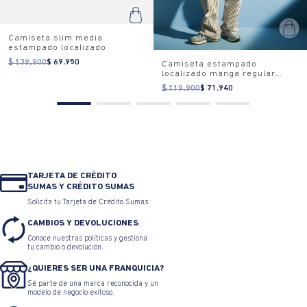
Camiseta slim media
estampado localizado
$ 139.900
$ 69.950
Camiseta estampado
localizado manga regular
cuello redondo para mujer
$ 119.900
$ 71.940
TARJETA DE CRÉDITO
SUMAS Y CRÉDITO SUMAS
Solicita tu Tarjeta de Crédito Sumas
CAMBIOS Y DEVOLUCIONES
Conoce nuestras políticas y gestiona
tu cambio o devolución.
¿QUIERES SER UNA FRANQUICIA?
Sé parte de una marca reconocida y un
modelo de negocio exitoso.