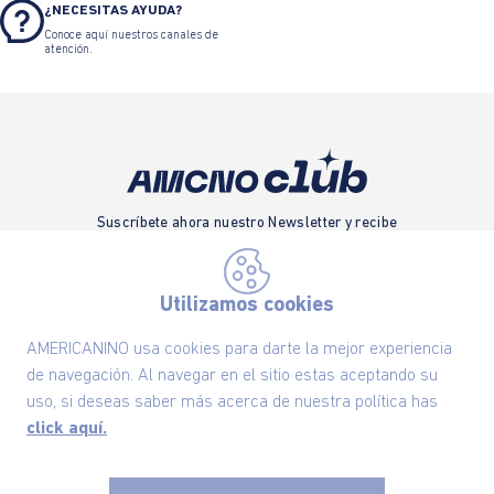
¿NECESITAS AYUDA?
Conoce aquí nuestros canales de
atención.
Suscríbete ahora nuestro Newsletter y recibe
las ofertas exclusivas y lo último en moda
SUSCRÍBETE AHORA
Utilizamos cookies
AMERICANINO usa cookies para darte la mejor experiencia
de navegación. Al navegar en el sitio estas aceptando su
Nuestra Marca
uso, si deseas saber más acerca de nuestra política has
click aquí.
Ayudas