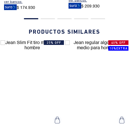
ver bancos.
ver bancos.
$ 209.930
$ 174.930
PRODUCTOS SIMILARES
25% OFF
40% OFF
10%EXTRA