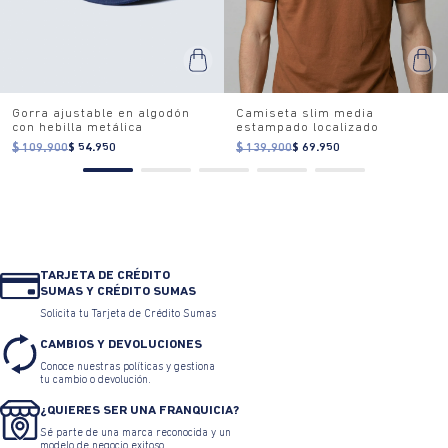
Gorra ajustable en algodón
Camiseta slim media
con hebilla metálica
estampado localizado
$ 109.900
$ 54.950
$ 139.900
$ 69.950
TARJETA DE CRÉDITO
SUMAS Y CRÉDITO SUMAS
Solicita tu Tarjeta de Crédito Sumas
CAMBIOS Y DEVOLUCIONES
Conoce nuestras políticas y gestiona
tu cambio o devolución.
¿QUIERES SER UNA FRANQUICIA?
Sé parte de una marca reconocida y un
modelo de negocio exitoso.