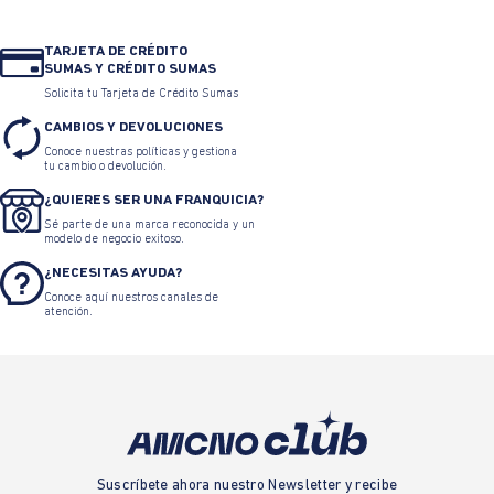
Camiseta ajuste slim cuello
Camiseta gráfica slim cuello
redondo para hombre
redondo estampado
$ 139.900
$ 76.945
$ 139.900
$ 83.940
TARJETA DE CRÉDITO
SUMAS Y CRÉDITO SUMAS
Solicita tu Tarjeta de Crédito Sumas