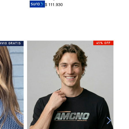
$ 111.930
45% OFF
NVIO GRATIS