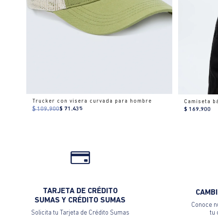
Trucker con visera curvada para hombre
$ 109.900
$ 71.435
$ 169.900
TARJETA DE CRÉDITO
CAMBI
SUMAS Y CRÉDITO SUMAS
Conoce nu
Solicita tu Tarjeta de Crédito Sumas
tu