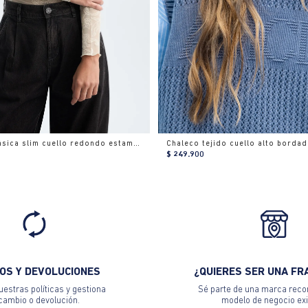
Camiseta básica slim cuello redondo estampada
Chaleco tejido cuello alto borda
$ 249.900
OS Y DEVOLUCIONES
¿QUIERES SER UNA FR
estras políticas y gestiona
Sé parte de una marca reco
 cambio o devolución.
modelo de negocio exi