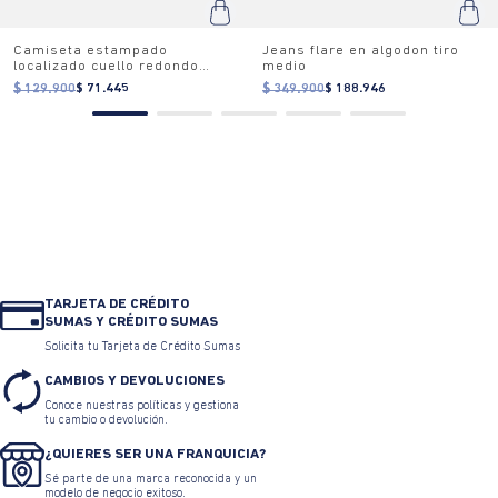
Camiseta estampado
Jeans flare en algodon tiro
localizado cuello redondo
medio
para mujer
$ 129.900
$ 71.445
$ 349.900
$ 188.946
TARJETA DE CRÉDITO
SUMAS Y CRÉDITO SUMAS
Solicita tu Tarjeta de Crédito Sumas
CAMBIOS Y DEVOLUCIONES
Conoce nuestras políticas y gestiona
tu cambio o devolución.
¿QUIERES SER UNA FRANQUICIA?
Sé parte de una marca reconocida y un
modelo de negocio exitoso.