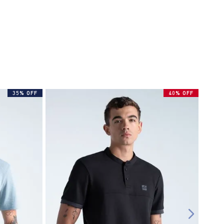
35% OFF
40% OFF