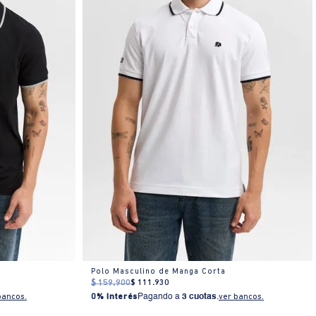
Polo Masculino de Manga Corta
$
159
.
900
$
111
.
930
bancos.
0% Interés
Pagando a
3 cuotas
.
ver bancos.