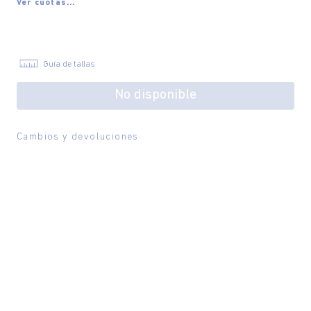
Ver cuotas...
Guía de tallas
No disponible
Cambios y devoluciones