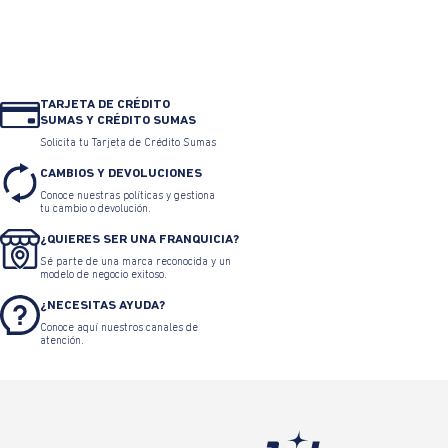
TARJETA DE CRÉDITO
SUMAS Y CRÉDITO SUMAS
Solicita tu Tarjeta de Crédito Sumas
CAMBIOS Y DEVOLUCIONES
Conoce nuestras políticas y gestiona
tu cambio o devolución.
¿QUIERES SER UNA FRANQUICIA?
Sé parte de una marca reconocida y un
modelo de negocio exitoso.
¿NECESITAS AYUDA?
Conoce aquí nuestros canales de
atención.