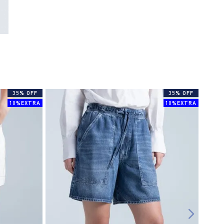
35% OFF
35% OFF
10%EXTRA
10%EXTRA