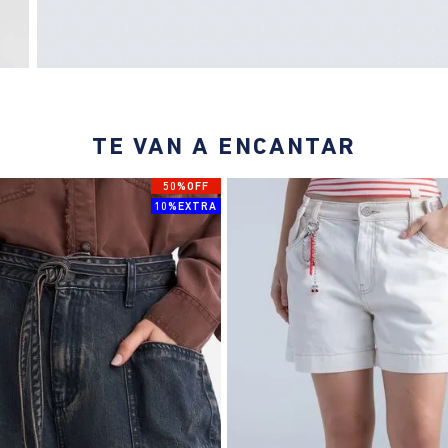
TE VAN A ENCANTAR
50%OFF
10%EXTRA