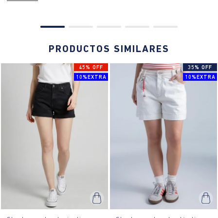
PRODUCTOS SIMILARES
45% OFF
35% OFF
10%EXTRA
10%EXTRA