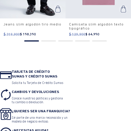
Jeans slim algodón tiro medio
Camiseta slim algodón texto
tipográfico
$ 319.900
$ 158.350
$ 129.900
$ 64.950
TARJETA DE CRÉDITO
SUMAS Y CRÉDITO SUMAS
Solicita tu Tarjeta de Crédito Sumas
CAMBIOS Y DEVOLUCIONES
Conoce nuestras políticas y gestiona
tu cambio o devolución.
¿QUIERES SER UNA FRANQUICIA?
Sé parte de una marca reconocida y un
modelo de negocio exitoso.
¿NECESITAS AYUDA?