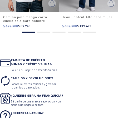
Camisa polo manga corta
Jean Bootcut Alto para mujer
cuello polo para hombre
$ 179.900
$ 89.950
$ 309.900
$ 139.455
TARJETA DE CRÉDITO
SUMAS Y CRÉDITO SUMAS
Solicita tu Tarjeta de Crédito Sumas
CAMBIOS Y DEVOLUCIONES
Conoce nuestras políticas y gestiona
tu cambio o devolución.
¿QUIERES SER UNA FRANQUICIA?
Sé parte de una marca reconocida y un
modelo de negocio exitoso.
¿NECESITAS AYUDA?