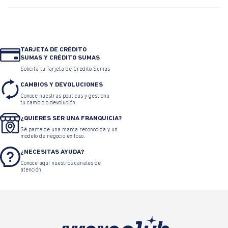
TARJETA DE CRÉDITO
SUMAS Y CRÉDITO SUMAS
Solicita tu Tarjeta de Crédito Sumas
CAMBIOS Y DEVOLUCIONES
Conoce nuestras políticas y gestiona
tu cambio o devolución.
¿QUIERES SER UNA FRANQUICIA?
Sé parte de una marca reconocida y un
modelo de negocio exitoso.
¿NECESITAS AYUDA?
Conoce aquí nuestros canales de
atención.