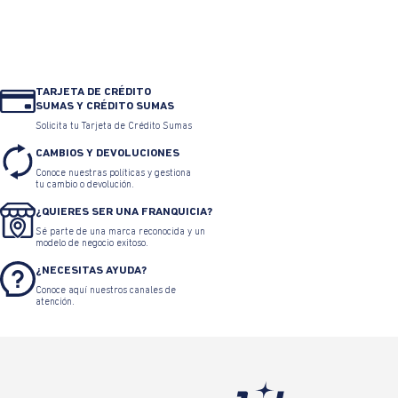
TARJETA DE CRÉDITO
SUMAS Y CRÉDITO SUMAS
Solicita tu Tarjeta de Crédito Sumas
CAMBIOS Y DEVOLUCIONES
Conoce nuestras políticas y gestiona
tu cambio o devolución.
¿QUIERES SER UNA FRANQUICIA?
Sé parte de una marca reconocida y un
modelo de negocio exitoso.
¿NECESITAS AYUDA?
Conoce aquí nuestros canales de
atención.