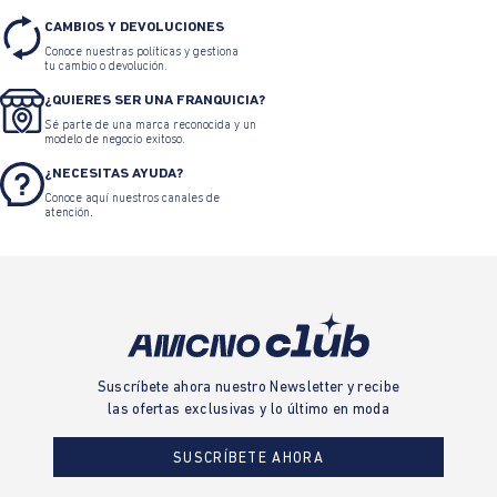
CAMBIOS Y DEVOLUCIONES
Conoce nuestras políticas y gestiona
tu cambio o devolución.
¿QUIERES SER UNA FRANQUICIA?
Sé parte de una marca reconocida y un
modelo de negocio exitoso.
¿NECESITAS AYUDA?
Conoce aquí nuestros canales de
atención.
Suscríbete ahora nuestro Newsletter y recibe
las ofertas exclusivas y lo último en moda
SUSCRÍBETE AHORA