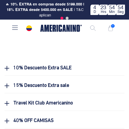
🔥
10% EXTRA en compras desde $199.000 |
4
23
54
54
15% EXTRA desde $400.000 en SALE
| T&C
D
Hrs
Min
Seg
aplican
0
10% Descuento Extra SALE
15% Descuento Extra sale
Travel Kit Club Americanino
40% OFF CAMISAS