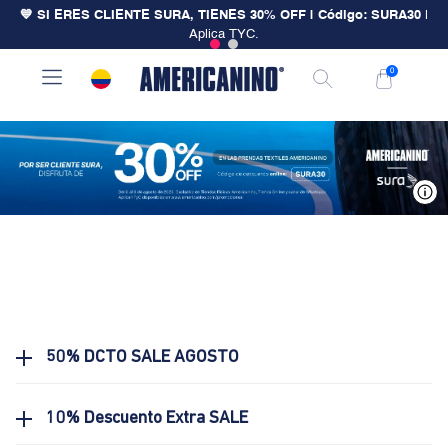
💙 SI ERES CLIENTE SURA, TIENES 30% OFF | Código: SURA30
|
Aplica TYC.
0
V
50% DCTO SALE AGOSTO
10% Descuento Extra SALE