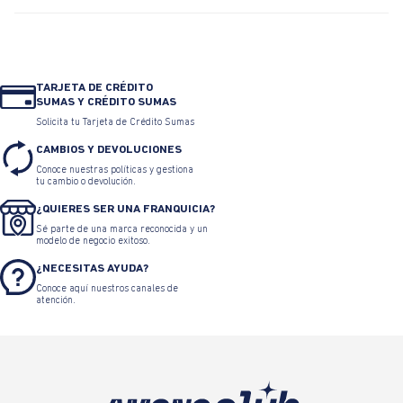
TARJETA DE CRÉDITO
SUMAS Y CRÉDITO SUMAS
Solicita tu Tarjeta de Crédito Sumas
CAMBIOS Y DEVOLUCIONES
Conoce nuestras políticas y gestiona
tu cambio o devolución.
¿QUIERES SER UNA FRANQUICIA?
Sé parte de una marca reconocida y un
modelo de negocio exitoso.
¿NECESITAS AYUDA?
Conoce aquí nuestros canales de
atención.