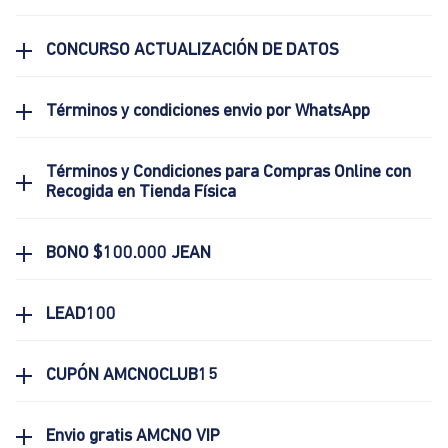
CONCURSO ACTUALIZACIÓN DE DATOS
Términos y condiciones envio por WhatsApp
Términos y Condiciones para Compras Online con
Recogida en Tienda Física
BONO $100.000 JEAN
LEAD100
CUPÓN AMCNOCLUB15
Envio gratis AMCNO VIP