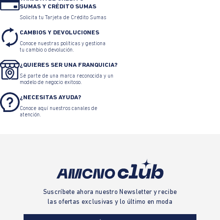
SUMAS Y CRÉDITO SUMAS
Solicita tu Tarjeta de Crédito Sumas
CAMBIOS Y DEVOLUCIONES
Conoce nuestras políticas y gestiona
tu cambio o devolución.
¿QUIERES SER UNA FRANQUICIA?
Sé parte de una marca reconocida y un
modelo de negocio exitoso.
¿NECESITAS AYUDA?
Conoce aquí nuestros canales de
atención.
Suscríbete ahora nuestro Newsletter y recibe
las ofertas exclusivas y lo último en moda