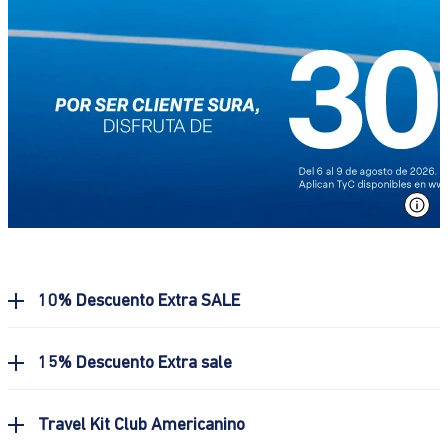
Ver
10% Descuento Extra SALE
15% Descuento Extra sale
Travel Kit Club Americanino