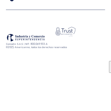
Comodin S.A.S | NIT: 800.069.933-6
©2025 Americanino, todos los derechos reservados