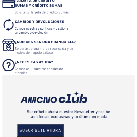
TARJETA DE CRÉDITO
SUMAS Y CRÉDITO SUMAS
Solicita tu Tarjeta de Crédito Sumas
CAMBIOS Y DEVOLUCIONES
Conoce nuestras políticas y gestiona
tu cambio o devolución.
¿QUIERES SER UNA FRANQUICIA?
Sé parte de una marca reconocida y un
modelo de negocio exitoso.
¿NECESITAS AYUDA?
Conoce aquí nuestros canales de
atención.
Suscríbete ahora nuestro Newsletter y recibe
las ofertas exclusivas y lo último en moda
SUSCRÍBETE AHORA