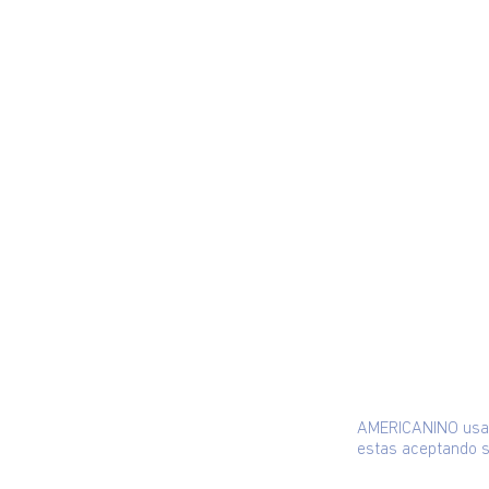
AMERICANINO usa c
estas aceptando s