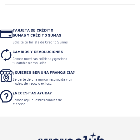
TARJETA DE CRÉDITO
SUMAS Y CRÉDITO SUMAS
Solicita tu Tarjeta de Crédito Sumas
CAMBIOS Y DEVOLUCIONES
Conoce nuestras políticas y gestiona
tu cambio o devolución.
¿QUIERES SER UNA FRANQUICIA?
Sé parte de una marca reconocida y un
modelo de negocio exitoso.
¿NECESITAS AYUDA?
Conoce aquí nuestros canales de
atención.