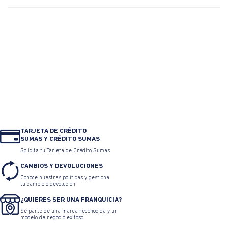
TARJETA DE CRÉDITO
SUMAS Y CRÉDITO SUMAS
Solicita tu Tarjeta de Crédito Sumas
CAMBIOS Y DEVOLUCIONES
Conoce nuestras políticas y gestiona
tu cambio o devolución.
¿QUIERES SER UNA FRANQUICIA?
Sé parte de una marca reconocida y un
modelo de negocio exitoso.