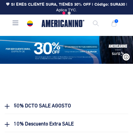
💙 SI ERES CLIENTE SURA, TIENES 30% OFF | Código: SURA30
|
Aplica TYC.
0
V
50% DCTO SALE AGOSTO
10% Descuento Extra SALE