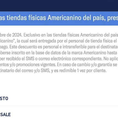
OSTO
 SALE