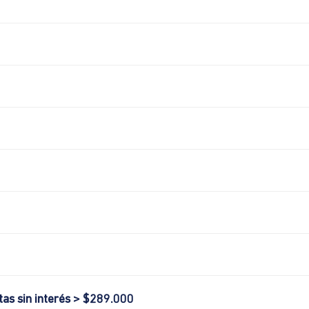
tas sin interés > $289.000