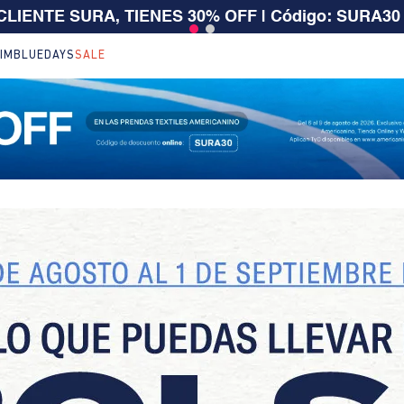
 CLIENTE SURA, TIENES 30% OFF | Código: SURA30
IM
BLUEDAYS
SALE