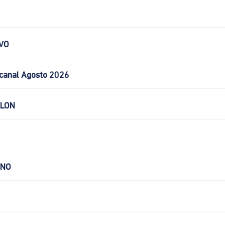
VO
canal Agosto 2026
LLON
CNO