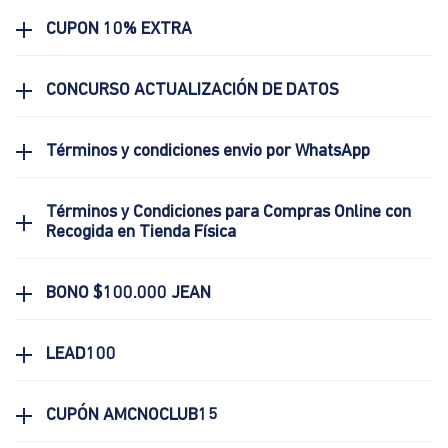
CUPON 10% EXTRA
CONCURSO ACTUALIZACIÓN DE DATOS
Términos y condiciones envio por WhatsApp
Términos y Condiciones para Compras Online con
Recogida en Tienda Física
BONO $100.000 JEAN
LEAD100
CUPÓN AMCNOCLUB15