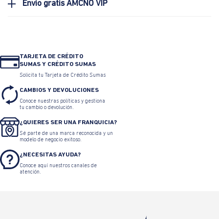
Envio gratis AMCNO VIP
TARJETA DE CRÉDITO
SUMAS Y CRÉDITO SUMAS
Solicita tu Tarjeta de Crédito Sumas
CAMBIOS Y DEVOLUCIONES
Conoce nuestras políticas y gestiona
tu cambio o devolución.
¿QUIERES SER UNA FRANQUICIA?
Sé parte de una marca reconocida y un
modelo de negocio exitoso.
¿NECESITAS AYUDA?
Conoce aquí nuestros canales de
atención.