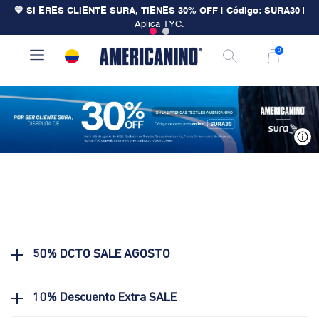
💙 SI ERES CLIENTE SURA, TIENES 30% OFF | Código: SURA30
|
Aplica TYC.
0
V
50% DCTO SALE AGOSTO
10% Descuento Extra SALE