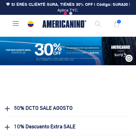
💙 SI ERES CLIENTE SURA, TIENES 30% OFF | Código: SURA30
|
Aplica TYC.
0
V
50% DCTO SALE AGOSTO
10% Descuento Extra SALE