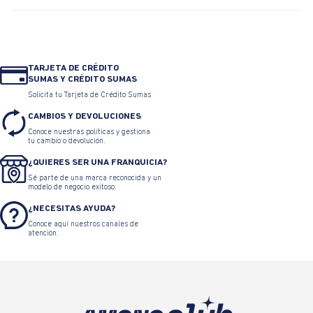
TARJETA DE CRÉDITO
SUMAS Y CRÉDITO SUMAS
Solicita tu Tarjeta de Crédito Sumas
CAMBIOS Y DEVOLUCIONES
Conoce nuestras políticas y gestiona
tu cambio o devolución.
¿QUIERES SER UNA FRANQUICIA?
Sé parte de una marca reconocida y un
modelo de negocio exitoso.
¿NECESITAS AYUDA?
Conoce aquí nuestros canales de
atención.