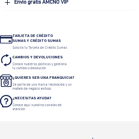
Envio gratis AMCNO VIP
TARJETA DE CRÉDITO
SUMAS Y CRÉDITO SUMAS
Solicita tu Tarjeta de Crédito Sumas
CAMBIOS Y DEVOLUCIONES
Conoce nuestras políticas y gestiona
tu cambio o devolución.
¿QUIERES SER UNA FRANQUICIA?
Sé parte de una marca reconocida y un
modelo de negocio exitoso.
¿NECESITAS AYUDA?
Conoce aquí nuestros canales de
atención.