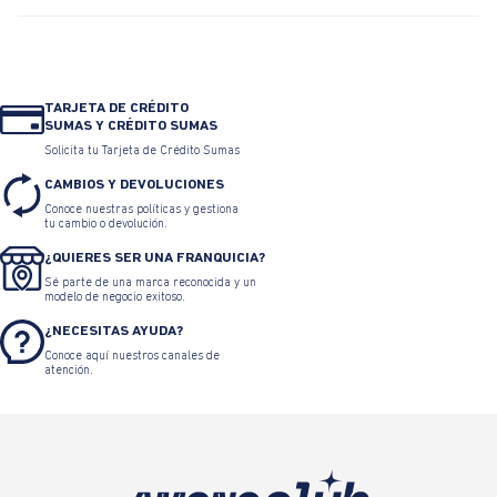
TARJETA DE CRÉDITO
SUMAS Y CRÉDITO SUMAS
Solicita tu Tarjeta de Crédito Sumas
CAMBIOS Y DEVOLUCIONES
Conoce nuestras políticas y gestiona
tu cambio o devolución.
¿QUIERES SER UNA FRANQUICIA?
Sé parte de una marca reconocida y un
modelo de negocio exitoso.
¿NECESITAS AYUDA?
Conoce aquí nuestros canales de
atención.