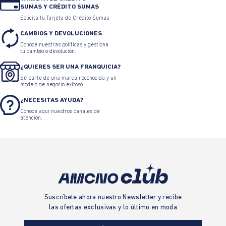
SUMAS Y CRÉDITO SUMAS
Solicita tu Tarjeta de Crédito Sumas
CAMBIOS Y DEVOLUCIONES
Conoce nuestras políticas y gestiona
tu cambio o devolución.
¿QUIERES SER UNA FRANQUICIA?
Sé parte de una marca reconocida y un
modelo de negocio exitoso.
¿NECESITAS AYUDA?
Conoce aquí nuestros canales de
atención.
Suscríbete ahora nuestro Newsletter y recibe
las ofertas exclusivas y lo último en moda