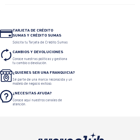
TARJETA DE CRÉDITO
SUMAS Y CRÉDITO SUMAS
Solicita tu Tarjeta de Crédito Sumas
CAMBIOS Y DEVOLUCIONES
Conoce nuestras políticas y gestiona
tu cambio o devolución.
¿QUIERES SER UNA FRANQUICIA?
Sé parte de una marca reconocida y un
modelo de negocio exitoso.
¿NECESITAS AYUDA?
Conoce aquí nuestros canales de
atención.