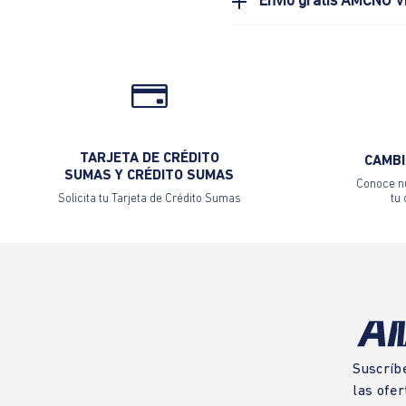
Envio gratis AMCNO V
TARJETA DE CRÉDITO
CAMBI
SUMAS Y CRÉDITO SUMAS
Conoce nu
Solicita tu Tarjeta de Crédito Sumas
tu
Suscríb
las ofer