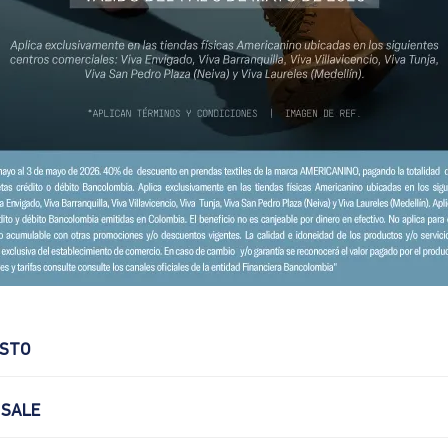
OSTO
 SALE