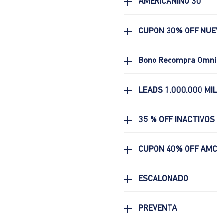
AMERICANINO 30
CUPON 30% OFF NUE
Bono Recompra Omni
LEADS 1.000.000 MI
35 % OFF INACTIVOS
CUPON 40% OFF AM
ESCALONADO
PREVENTA