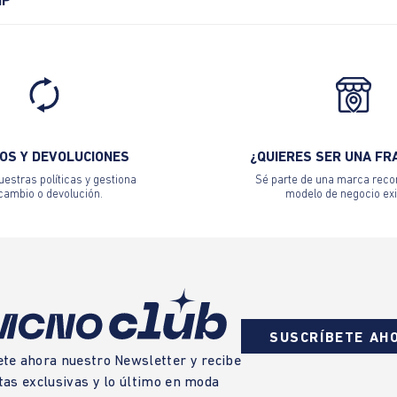
IP
OS Y DEVOLUCIONES
¿QUIERES SER UNA FR
estras políticas y gestiona
Sé parte de una marca reco
 cambio o devolución.
modelo de negocio exi
SUSCRÍBETE AH
ete ahora nuestro Newsletter y recibe
tas exclusivas y lo último en moda