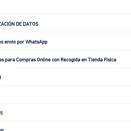
ACIÓN DE DATOS
es envio por WhatsApp
es para Compras Online con Recogida en Tienda Física
N
5