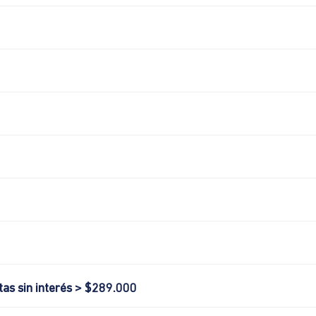
tas sin interés > $289.000