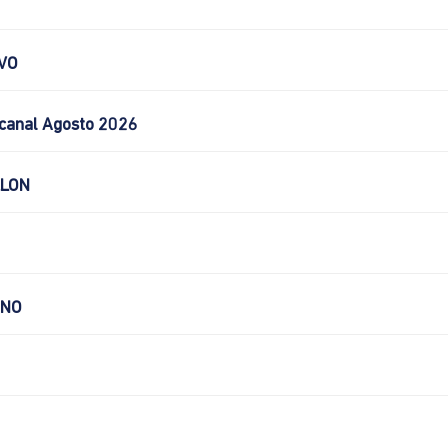
VO
canal Agosto 2026
LLON
CNO