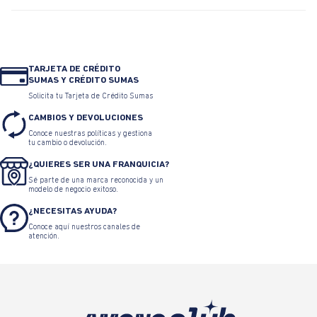
TARJETA DE CRÉDITO
SUMAS Y CRÉDITO SUMAS
Solicita tu Tarjeta de Crédito Sumas
CAMBIOS Y DEVOLUCIONES
Conoce nuestras políticas y gestiona
tu cambio o devolución.
¿QUIERES SER UNA FRANQUICIA?
Sé parte de una marca reconocida y un
modelo de negocio exitoso.
¿NECESITAS AYUDA?
Conoce aquí nuestros canales de
atención.