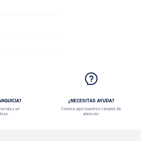
ANQUICIA?
¿NECESITAS AYUDA?
nocida y un
Conoce aquí nuestros canales de
toso.
atención.