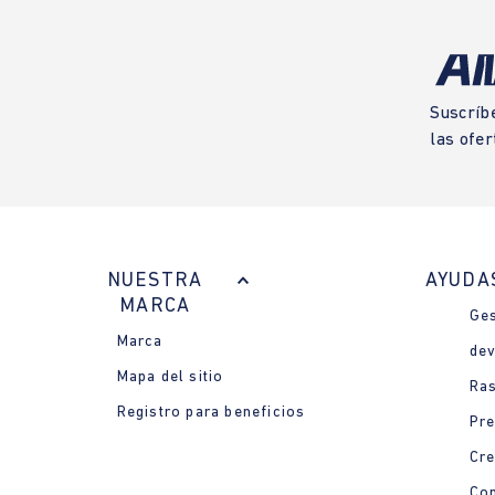
Suscríb
las ofer
NUESTRA
AYUDA
MARCA
Ges
Marca
dev
Mapa del sitio
Ras
Registro para beneficios
Pre
Cre
Con