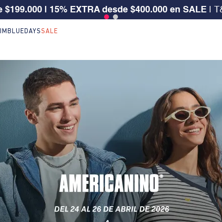
 $199.000 | 15% EXTRA desde $400.000 en SALE
| T
IM
BLUEDAYS
SALE