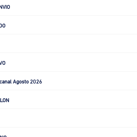
NVIO
DO
VO
canal Agosto 2026
LLON