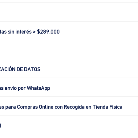
tas sin interés > $289.000
ACIÓN DE DATOS
es envio por WhatsApp
es para Compras Online con Recogida en Tienda Física
N