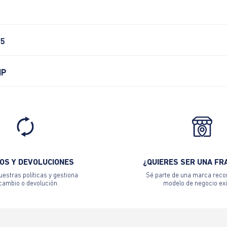
5
IP
OS Y DEVOLUCIONES
¿QUIERES SER UNA FR
estras políticas y gestiona
Sé parte de una marca reco
 cambio o devolución.
modelo de negocio exi