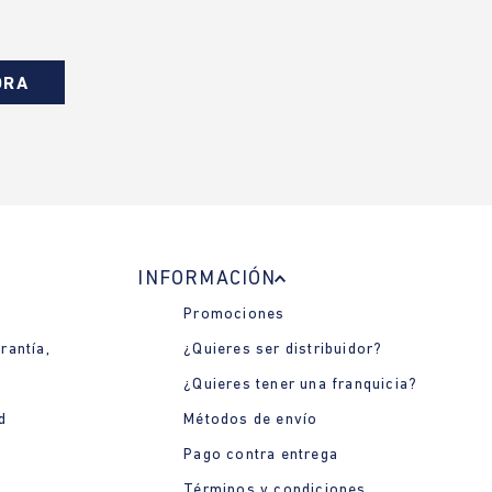
ORA
INFORMACIÓN
Promociones
rantía,
¿Quieres ser distribuidor?
¿Quieres tener una franquicia?
d
Métodos de envío
Pago contra entrega
Términos y condiciones