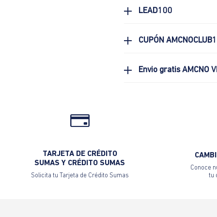
LEAD100
CUPÓN AMCNOCLUB1
Envio gratis AMCNO V
TARJETA DE CRÉDITO
CAMBI
SUMAS Y CRÉDITO SUMAS
Conoce nu
Solicita tu Tarjeta de Crédito Sumas
tu