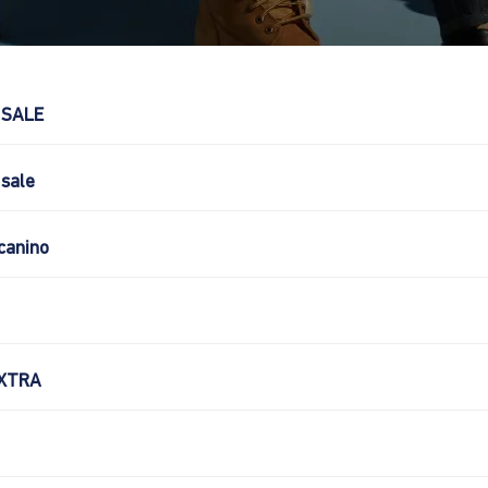
 SALE
sale
canino
XTRA