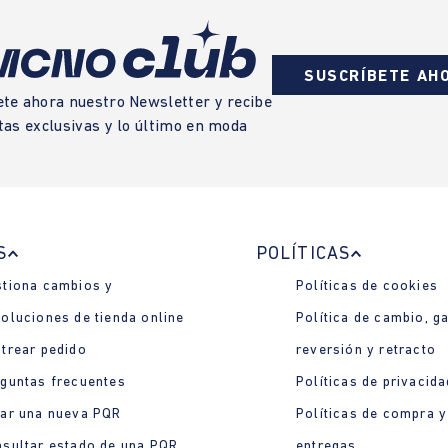
SUSCRÍBETE AH
ete ahora nuestro Newsletter y recibe
tas exclusivas y lo último en moda
S
POLÍTICAS
tiona cambios y
Políticas de cookies
oluciones de tienda online
Política de cambio, ga
trear pedido
reversión y retracto
guntas frecuentes
Políticas de privacida
ar una nueva PQR
Políticas de compra y
sultar estado de una PQR
entregas