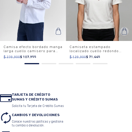
Camisa efecto bordado manga
Camiseta estampado
larga cuello camisero para
localizado cuello redondo
hombre
para mujer
$ 239.900
$ 107.955
$ 129.900
$ 71.445
TARJETA DE CRÉDITO
SUMAS Y CRÉDITO SUMAS
Solicita tu Tarjeta de Crédito Sumas
CAMBIOS Y DEVOLUCIONES
Conoce nuestras políticas y gestiona
tu cambio o devolución.