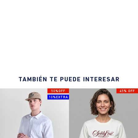
TAMBIÉN TE PUEDE INTERESAR
50%OFF
45% OFF
10%EXTRA