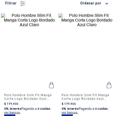
Filtrar
Ordenar por
Polo Hombre Slim Fit Manga
Polo Hombre Slim Fit Manga
Corta Logo Bordado Azul
Corta Logo Bordado Azul
Claro
Claro
$
179
.
900
$
179
.
900
0% Interés
Pagando a
3 cuotas
.
0% Interés
Pagando a
3 cuotas
.
ver bancos.
ver bancos.