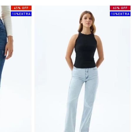
45% OFF
60% OFF
10%EXTRA
10%EXTRA