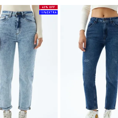
40% OFF
10%EXTRA