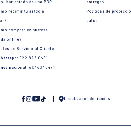
sultar estado de una PQR
entregas
mo redimir tu saldo a
Políticas de protecci
or?
datos
ómo comprar en nuestra
nda online?
ales de Servicio al Cliente
Whatsapp: 322 823 0631
ínea nacional: 6046040471
Localizador de tiendas