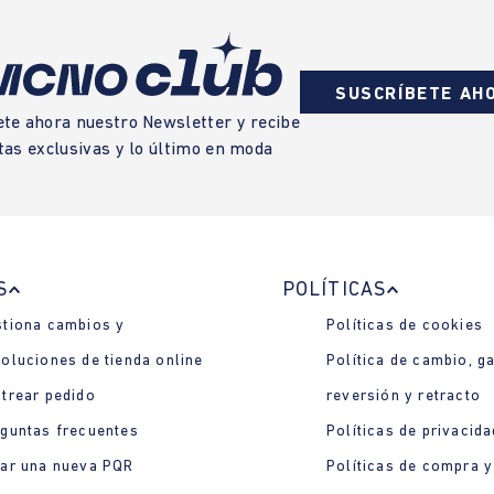
SUSCRÍBETE AH
ete ahora nuestro Newsletter y recibe
tas exclusivas y lo último en moda
S
POLÍTICAS
tiona cambios y
Políticas de cookies
oluciones de tienda online
Política de cambio, ga
trear pedido
reversión y retracto
guntas frecuentes
Políticas de privacida
ar una nueva PQR
Políticas de compra y