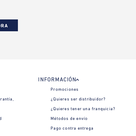
ORA
INFORMACIÓN
Promociones
rantía,
¿Quieres ser distribuidor?
¿Quieres tener una franquicia?
d
Métodos de envío
Pago contra entrega