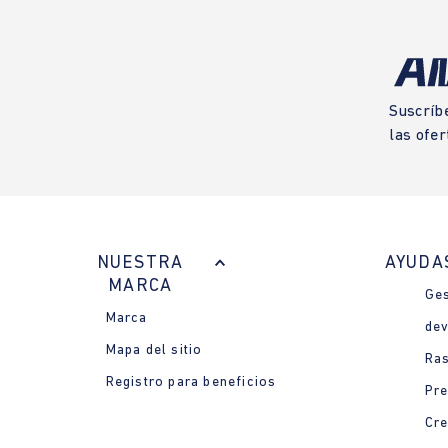
Suscríb
las ofer
NUESTRA
AYUDA
MARCA
Ges
Marca
dev
Mapa del sitio
Ras
Registro para beneficios
Pre
Cre