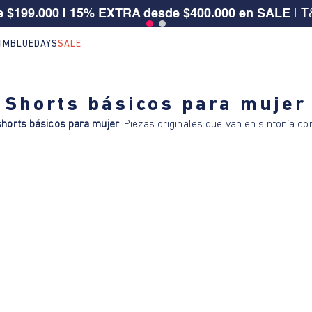
 $199.000 | 15% EXTRA desde $400.000 en SALE
| T
IM
BLUEDAYS
SALE
Shorts básicos para mujer
shorts básicos para mujer
. Piezas originales que van en sintonía c