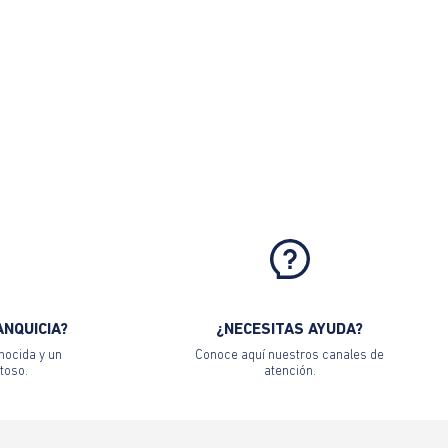
ANQUICIA?
¿NECESITAS AYUDA?
nocida y un
Conoce aquí nuestros canales de
toso.
atención.