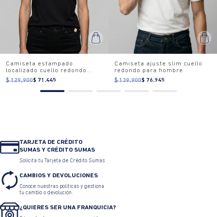
Camiseta estampado
Camiseta ajuste slim cuello
localizado cuello redondo
redondo para hombre
para mujer
$ 129.900
$ 71.445
$ 139.900
$ 76.945
TARJETA DE CRÉDITO
SUMAS Y CRÉDITO SUMAS
Solicita tu Tarjeta de Crédito Sumas
CAMBIOS Y DEVOLUCIONES
Conoce nuestras políticas y gestiona
tu cambio o devolución.
¿QUIERES SER UNA FRANQUICIA?