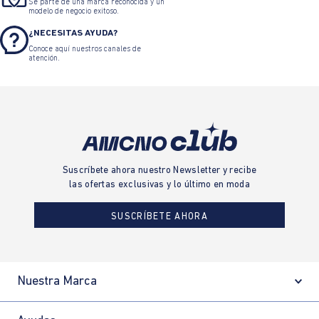
Sé parte de una marca reconocida y un
modelo de negocio exitoso.
¿NECESITAS AYUDA?
Conoce aquí nuestros canales de
atención.
Suscríbete ahora nuestro Newsletter y recibe
las ofertas exclusivas y lo último en moda
SUSCRÍBETE AHORA
Nuestra Marca