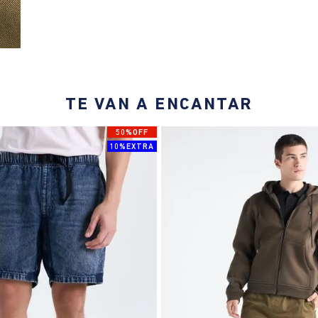
TE VAN A ENCANTAR
50%OFF
10%EXTRA