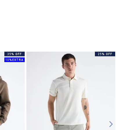
35% OFF
25% OFF
10%EXTRA