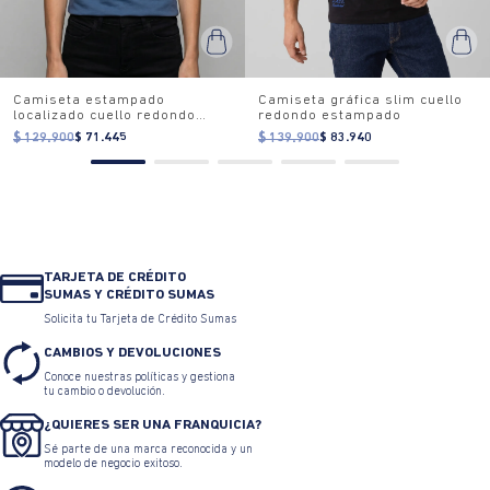
Camiseta estampado
Camiseta gráfica slim cuello
localizado cuello redondo
redondo estampado
para mujer
$ 129.900
$ 71.445
$ 139.900
$ 83.940
TARJETA DE CRÉDITO
SUMAS Y CRÉDITO SUMAS
Solicita tu Tarjeta de Crédito Sumas
CAMBIOS Y DEVOLUCIONES
Conoce nuestras políticas y gestiona
tu cambio o devolución.
¿QUIERES SER UNA FRANQUICIA?
Sé parte de una marca reconocida y un
modelo de negocio exitoso.