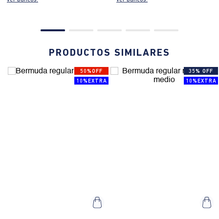
PRODUCTOS SIMILARES
50%OFF
35% OFF
10%EXTRA
10%EXTRA