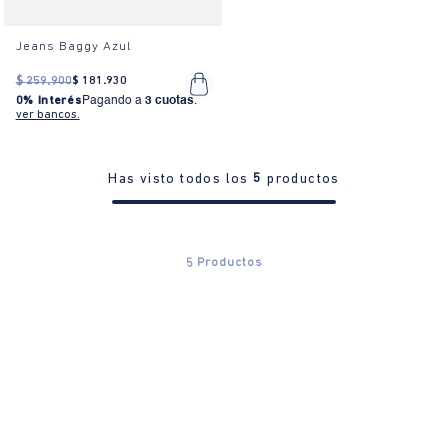
Jeans Baggy Azul
$
259
.
900
$
181
.
930
0% Interés
Pagando a
3 cuotas
.
ver bancos.
Has visto todos los
5
productos
5
Productos