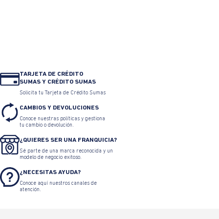
TARJETA DE CRÉDITO
SUMAS Y CRÉDITO SUMAS
Solicita tu Tarjeta de Crédito Sumas
CAMBIOS Y DEVOLUCIONES
Conoce nuestras políticas y gestiona
tu cambio o devolución.
¿QUIERES SER UNA FRANQUICIA?
Sé parte de una marca reconocida y un
modelo de negocio exitoso.
¿NECESITAS AYUDA?
Conoce aquí nuestros canales de
atención.