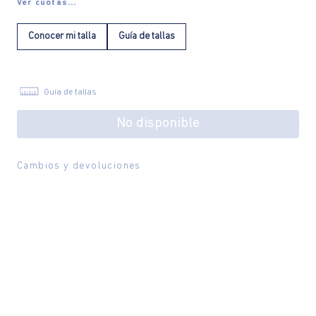
Ver cuotas...
Conocer mi talla
Guía de tallas
Guía de tallas
No disponible
Cambios y devoluciones