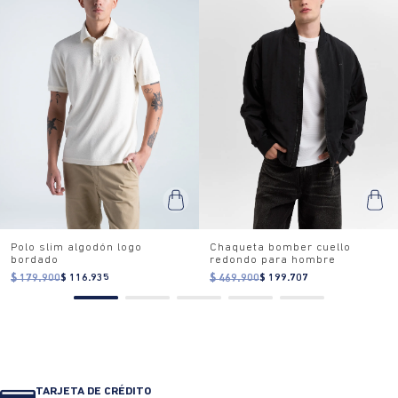
Polo slim algodón logo
Chaqueta bomber cuello
bordado
redondo para hombre
$ 179.900
$ 116.935
$ 469.900
$ 199.707
TARJETA DE CRÉDITO