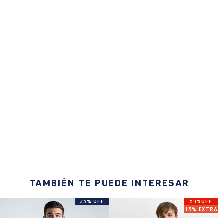
TAMBIÉN TE PUEDE INTERESAR
35% OFF
50%OFF
15% EXTRA